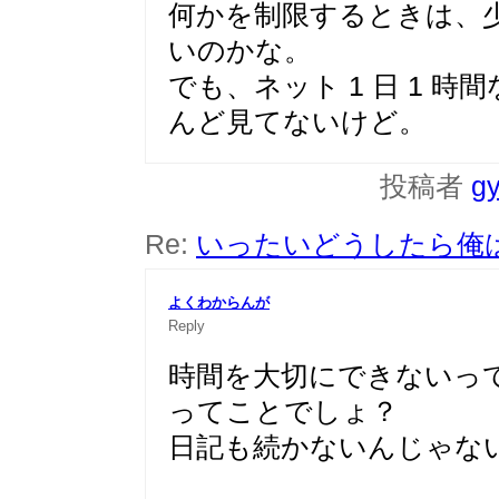
何かを制限するときは、
いのかな。
でも、ネット 1 日 1 時
んど見てないけど。
投稿者
gy
Re:
いったいどうしたら俺
よくわからんが
Reply
時間を大切にできないっ
ってことでしょ？
日記も続かないんじゃな