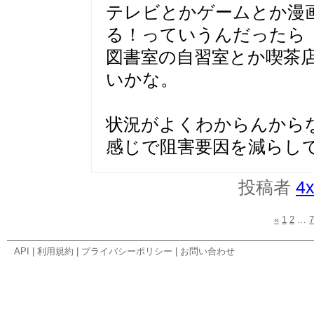
テレビとかゲームとか漫
る！っていうんだったら
図書室の自習室とか喫茶
いかな。
状況がよくわからんから
感じで阻害要因を減らし
投稿者
4x
«
1
2
…
7
API
|
利用規約
|
プライバシーポリシー
|
お問い合わせ