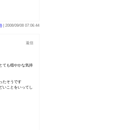
)
| 2008/09/08 07:06:44
返信
とても穏やかな気持
ったそうです
どいことをいってし