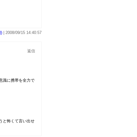
)
| 2008/09/15 14:40:57
返信
意識に携帯を全力で
うと怖くて言い出せ