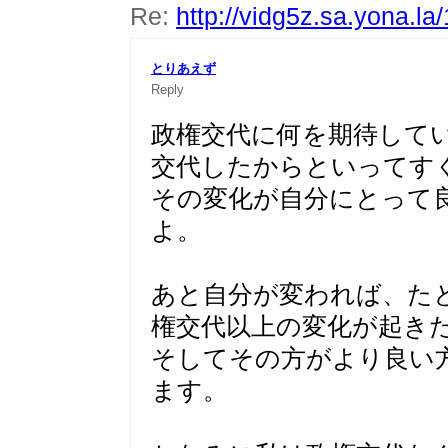
Re:
http://vidg5z.sa.yona.la
とりあえず
Reply
政権交代に何を期待して
交代したからといってす
その変化が自分にとって
よ。
あと自分が変われば、た
権交代以上の変化が起き
そしてその方がより良い
ます。