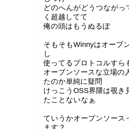
どのへんがどうつながっ
く超越してて
俺の頭はもうぬるぽ
そもそもWinnyはオー
し
使ってるプロトコルすら
オープンソースな立場の人
たのか単純に疑問
けっこうOSS界隈は覗
たことないなぁ
ていうかオープンソース
ます？