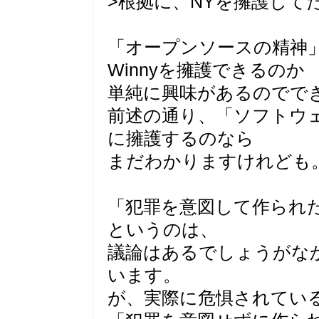
>根拠に、NYを擁護して
「オープンソースの精神
Winnyを擁護できるのか
単純に興味があるのでで
前述の通り、「ソフトウ
に擁護するのなら
まだわかりますけれども
「犯罪を意図して作られ
というのは、
議論はあるでしょうがな
います。
が、実際に危惧されてい