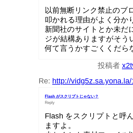
以前無断リンク禁止のブ
叩かれる理由がよく分か
新聞社のサイトとか未だ
ジが結構ありますがそう
何て言うかすごくくだら
投稿者
x2
Re:
http://vidg5z.sa.yona.la
Flash がスクリプトじゃない？
Reply
Flash をスクリプトと
ますよ。