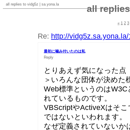
all replies to vidg5z
|
sa.yona.la
all replie
«
1
2
3
Re:
http://vidg5z.sa.yona.la
最初に噛み付いたのは私
Reply
とりあえず気になった点
＞いろんな団体が決めた
Web標準というのはW3
れているものです。
VBScriptやActive
ではないといわれます。
なぜ定義されていないか