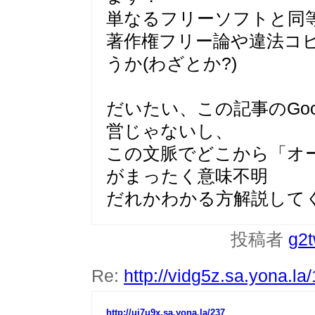
単なるフリーソフトと同
著作権フリー論や違法コ
うか(わざとか?)
だいたい、この記事のGo
営じゃないし、
この文脈でどこから「オ
がまったく意味不明
だれかわかる方解説して
投稿者
g2
Re:
http://vidg5z.sa.yona.la
http://uj7u9x.sa.yona.la/237