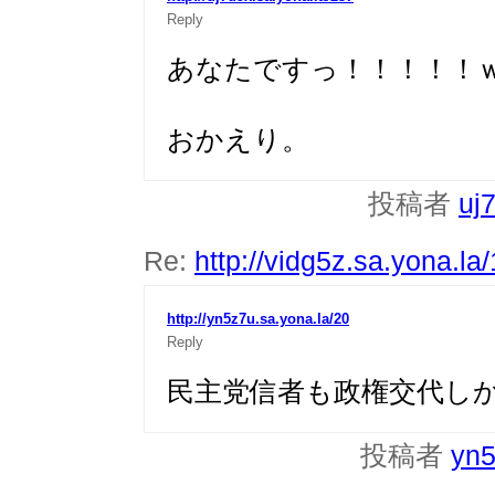
Reply
あなたですっ！！！！！
おかえり。
投稿者
uj
Re:
http://vidg5z.sa.yona.la
http://yn5z7u.sa.yona.la/20
Reply
民主党信者も政権交代しか
投稿者
yn