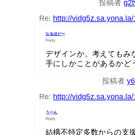
投稿者
g2
Re:
http://vidg5z.sa.yona.la
なるほどー
Reply
デザインか。考えてもみ
手にしかことがあるかど
投稿者
y6
Re:
http://vidg5z.sa.yona.la
うーん
Reply
結構不特定多数からの支