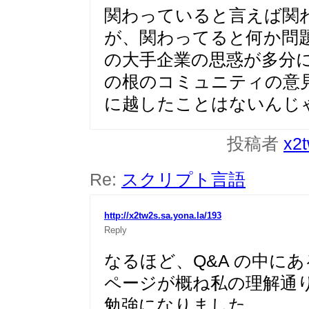
関わっていると言えば関
が、関わってると何か問
の大手企業の思惑が多分
の根のコミュニティの意
に越したことはないんじ
投稿者
x2
Re:
スクリプト言語
http://x2tw2s.sa.yona.la/193
Reply
なるほど、Q&A の中にある 
ページが概ね私の理解通
勉強になりました。