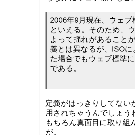
2006年9月現在、ウェ
といえる。そのため、
よって揺れがあること
義とは異なるが、ISOによるI
た場合でもウェブ標準
である。
定義がはっきりしてない
用されちゃうんでしょう
もちろん真面目に取り組
が。