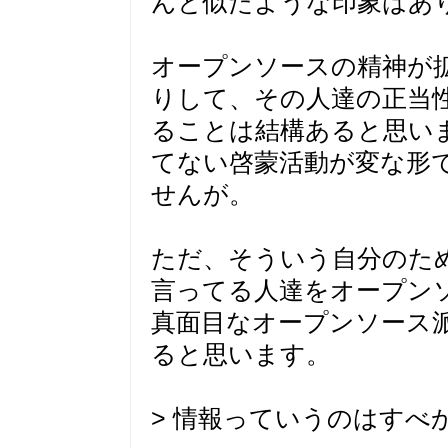
んと似たような印象はあ
オープンソースの精神が
りして、その人達の正当
ることは結構あると思い
てない啓蒙活動が変な形
せんが。
ただ、そういう自分のた
言ってる人達をオープン
真面目なオープンソース
ると思います。
> 情報っていうのはす