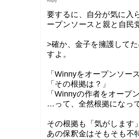
Reply
要するに、自分が気に入
ープンソースと親と自民
>確か、金子を擁護して
すよ。
「Winnyをオープンソ
「その根拠は？」
「Winnyの作者をオー
…って、全然根拠になっ
その根拠も「気がします
あの保釈金はそもそも不