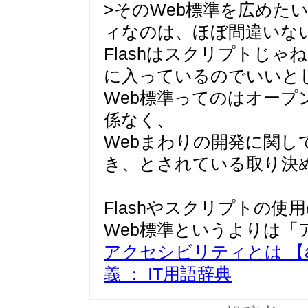
>そのWeb標準を広めたい人
ィなのは、ほぼ間違いな
Flashはスクリプトじ
に入っているのでいいと
Web標準ってのはオープ
係なく、
Webまわりの開発に関し
き、とされている取り決
Flashやスクリプトの
Web標準というよりは「
アクセシビリティとは 【acces
義 ： IT用語辞典