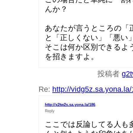
んか？
あなたが言うところの「
と「正しくない」「悪い
そこは何か区別できるよ
を招きますよ。
投稿者
g2
Re:
http://vidg5z.sa.yona.la
http://x2tw2s.sa.yona.la/186
Reply
ここでは反論してる人も多い