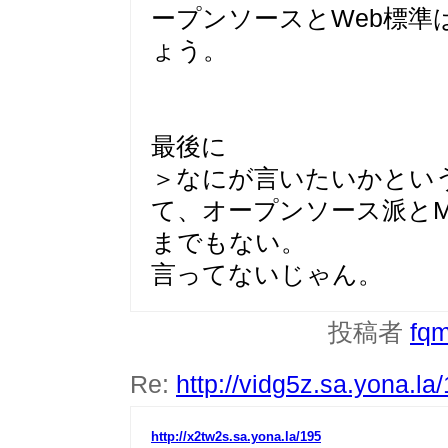
ープンソースとWeb標準
ょう。
最後に
＞なにが言いたいかとい
て、オープンソース派と
までもない。
言ってないじゃん。
投稿者
fq
Re:
http://vidg5z.sa.yona.la
http://x2tw2s.sa.yona.la/195