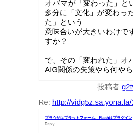
オバマが「変わった」と
多分に「文化」が変わっ
た」という
意味合いが大きいわけで
すか？
で、その「変われた」オ
AIG関係の失策やら何や
投稿者
g2
Re:
http://vidg5z.sa.yona.la
ブラウザはプラットフォーム、Flashはプラグイン
Reply