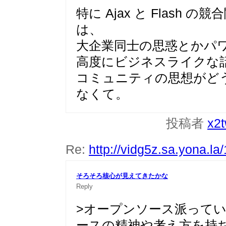
特に Ajax と Flash
は、
大企業同士の思惑とかパ
高度にビジネスライクな
コミュニティの思想がど
なくて。
投稿者
x2
Re:
http://vidg5z.sa.yona.la
そろそろ核心が見えてきたかな
Reply
>オープンソース派ってい
ースの精神や考え方を持