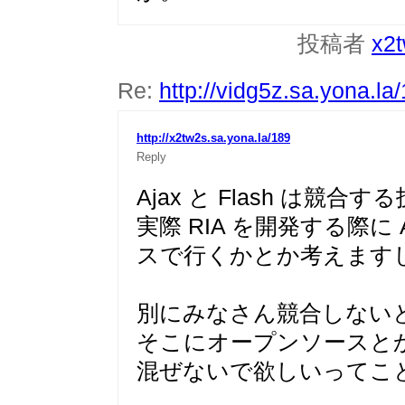
投稿者
x2
Re:
http://vidg5z.sa.yona.la
http://x2tw2s.sa.yona.la/189
Reply
Ajax と Flash は競
実際 RIA を開発する際に A
スで行くかとか考えます
別にみなさん競合しない
そこにオープンソースと
混ぜないで欲しいってこ