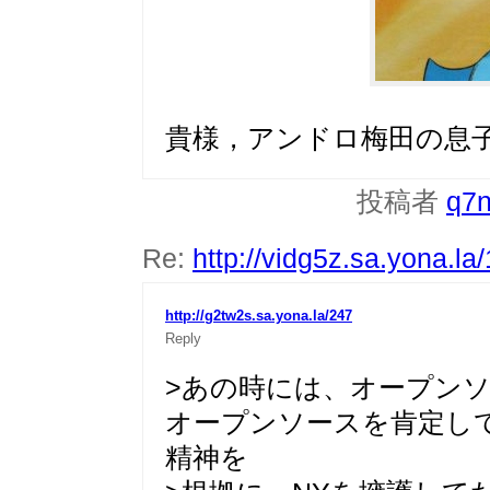
貴様，アンドロ梅田の息
投稿者
q7
Re:
http://vidg5z.sa.yona.la
http://g2tw2s.sa.yona.la/247
Reply
>あの時には、オープン
オープンソースを肯定し
精神を