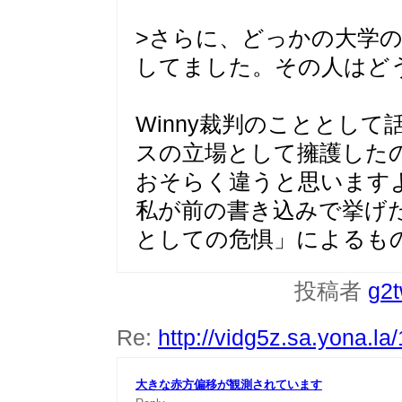
>さらに、どっかの大学
してました。その人はど
Winny裁判のこととし
スの立場として擁護した
おそらく違うと思います
私が前の書き込みで挙げ
としての危惧」によるも
投稿者
g2
Re:
http://vidg5z.sa.yona.la
大きな赤方偏移が観測されています