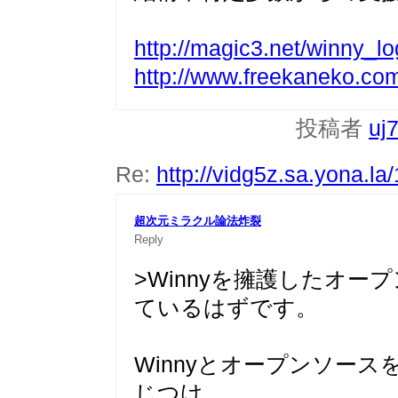
http://magic3.net/winny_lo
http://www.freekaneko.com
投稿者
uj
Re:
http://vidg5z.sa.yona.la
超次元ミラクル論法炸裂
Reply
>Winnyを擁護したオ
ているはずです。
Winnyとオープンソー
じつけ