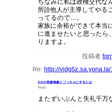
ちなみに私は政権交代な
所詮他人が主導してやる
ってるので…。
家族に余裕ができて本当
に進ませたいと思ったら
りますよ。
投稿者
fq
Re:
http://vidg5z.sa.yona.la
2chの有象無象とごっちゃにするとは
Reply
またずいぶんと失礼千万