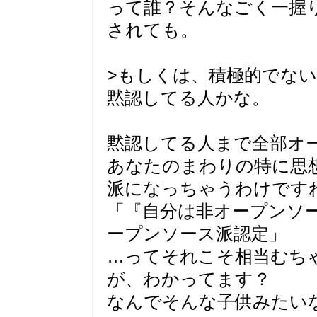
って誰？そんなごく一握り
されても。
>もしくは、積極的でな
黙認してる人かな。
黙認してる人まで全部オ
あなたのまわりの特に思
派になっちゃうわけです
「『自分は非オープンソ
ープンソース派認定」
…ってそれこそ相当むち
が、わかってます？
なんでそんな子供みたい